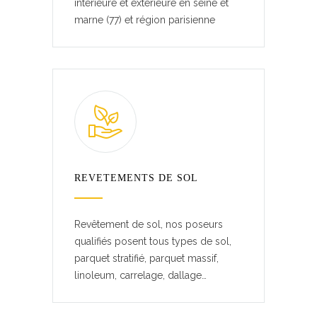
intérieure et extérieure en seine et
marne (77) et région parisienne
REVETEMENTS DE SOL
Revêtement de sol, nos poseurs
qualifiés posent tous types de sol,
parquet stratifié, parquet massif,
linoleum, carrelage, dallage…