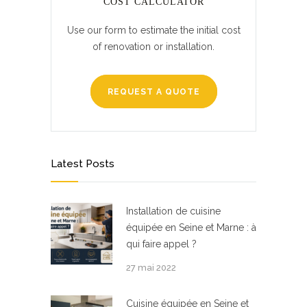
COST CALCULATOR
Use our form to estimate the initial cost
of renovation or installation.
REQUEST A QUOTE
Latest Posts
Installation de cuisine
équipée en Seine et Marne : à
qui faire appel ?
27 mai 2022
Cuisine équipée en Seine et