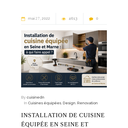
mai
27
2022
4613
0
By
cuisinedn
In
Cuisines équipées
,
Design
,
Renovation
INSTALLATION DE CUISINE
ÉQUIPÉE EN SEINE ET