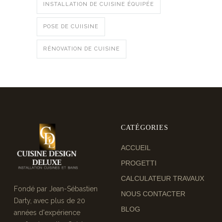
INSTALLATION DE CUISINE ÉQUIPÉE
POSE DE CUIISINE
RÉNOVATION DE CUISINE
CATÉGORIES
ACCUEIL
PROGETTI
CALCULATEUR TRAVAUX
Fondé par Jean-Sébastien
NOUS CONTACTER
Darty, avec plus de 20
BLOG
années d'expérience